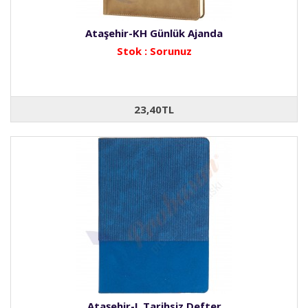
Ataşehir-KH Günlük Ajanda
Stok : Sorunuz
23,40TL
Ataşehir-L Tarihsiz Defter