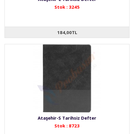
Stok : 3245
184,00TL
Ataşehir-S Tarihsiz Defter
Stok : 8723