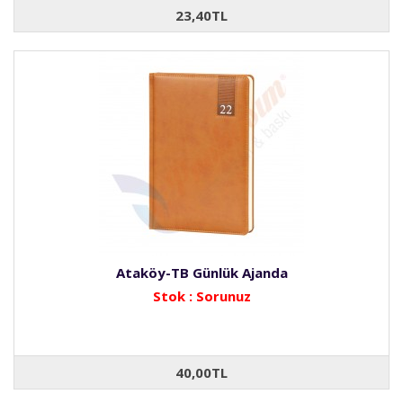
23,40TL
Ataköy-TB Günlük Ajanda
Stok : Sorunuz
40,00TL