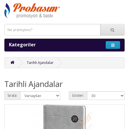
Kategoriler
Tarihli Ajandalar
Tarihli Ajandalar
Sırala:
Göster: