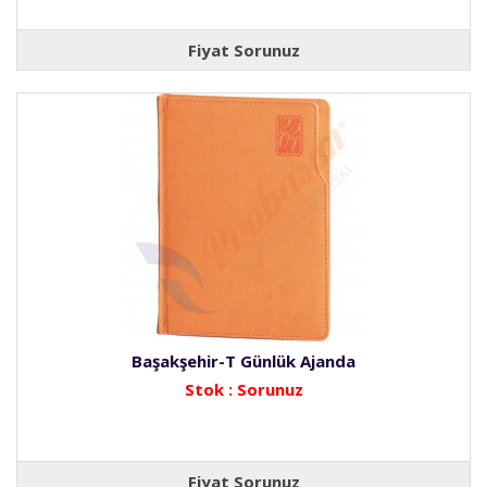
Fiyat Sorunuz
Başakşehir-T Günlük Ajanda
Stok : Sorunuz
Fiyat Sorunuz