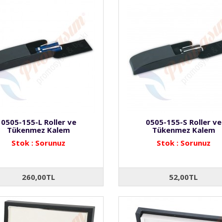
0505-155-L Roller ve
0505-155-S Roller ve
Tükenmez Kalem
Tükenmez Kalem
Stok : Sorunuz
Stok : Sorunuz
260,00TL
52,00TL