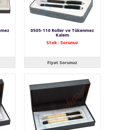
nmez
0505-110 Roller ve Tükenmez
Kalem
Stok : Sorunuz
Fiyat Sorunuz