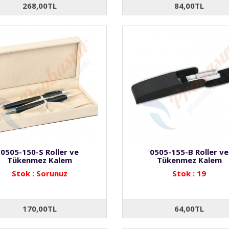
268,00TL
84,00TL
0505-150-S Roller ve
0505-155-B Roller ve
Tükenmez Kalem
Tükenmez Kalem
Stok : Sorunuz
Stok : 19
170,00TL
64,00TL