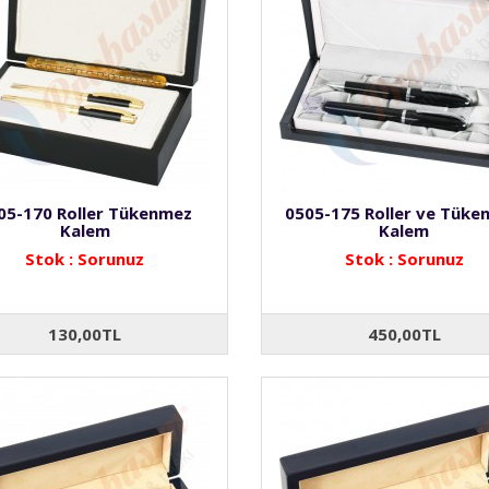
05-170 Roller Tükenmez
0505-175 Roller ve Tüke
Kalem
Kalem
Stok : Sorunuz
Stok : Sorunuz
130,00TL
450,00TL