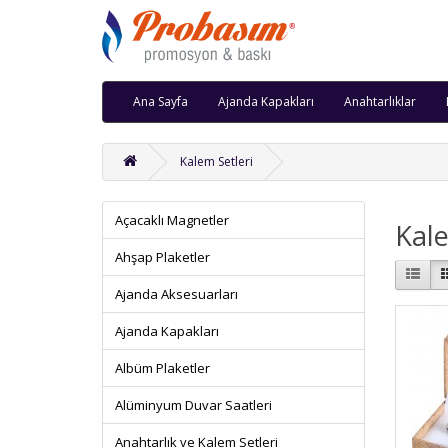
Ana Sayfa
Ajanda Kapakları
Anahtarlıklar
Kalem Setleri
Açacaklı Magnetler
Kale
Ahşap Plaketler
Ajanda Aksesuarları
Ajanda Kapakları
Albüm Plaketler
Alüminyum Duvar Saatleri
Anahtarlık ve Kalem Setleri