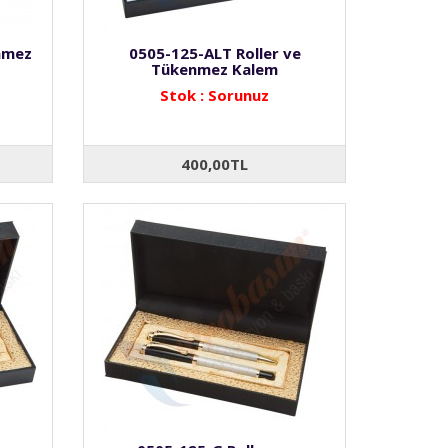
nmez
0505-125-ALT Roller ve
Tükenmez Kalem
Stok : Sorunuz
400,00TL