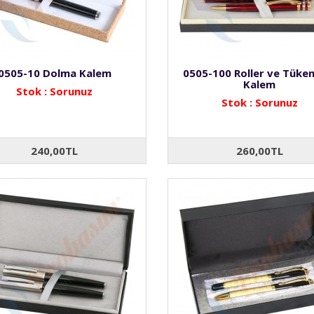
0505-10 Dolma Kalem
0505-100 Roller ve Tüke
Kalem
Stok : Sorunuz
Stok : Sorunuz
240,00TL
260,00TL