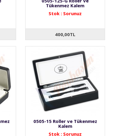
e
0505-125-G Roller ve
Tükenmez Kalem
Stok : Sorunuz
400,00TL
nmez
0505-15 Roller ve Tükenmez
Kalem
Stok : Sorunuz