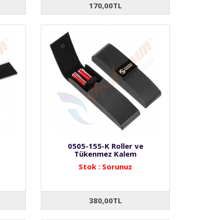
170,00TL
0505-155-K Roller ve
Tükenmez Kalem
Stok : Sorunuz
380,00TL