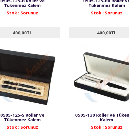
0505-125-B Roller ve
0505-125-BR Roller v
Tükenmez Kalem
Tükenmez Kalem
Stok : Sorunuz
Stok : Sorunuz
400,00TL
400,00TL
0505-125-S Roller ve
0505-130 Roller ve Tüke
Tükenmez Kalem
Kalem
Stok : Sorunuz
Stok : Sorunuz