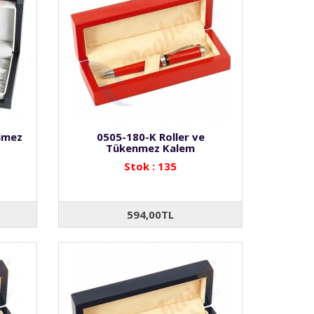
nmez
0505-180-K Roller ve
Tükenmez Kalem
Stok : 135
594,00TL